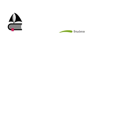
NEXT BOOK THING
NEWSLETTER
Φόρμα εγγραφής