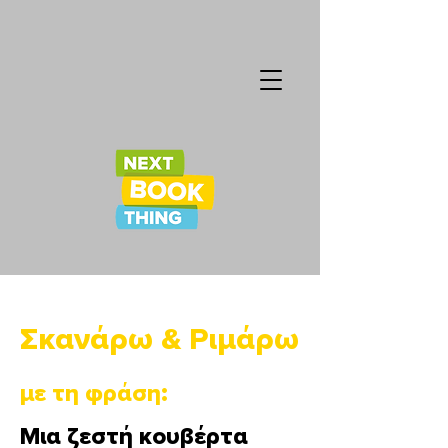
Σκανάρω & Ριμάρω
με τη φράση:
Μια ζεστή κουβέρτα