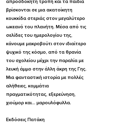
απροσδόκητη τροπή και τα παιδιά
βρίσκονται σε μια ακατοίκητη
κουκκίδα στεριάς στον μεγαλύτερο
ωκεανό του πλανήτη. Μέσα από τις
σελίδες του ημερολογίου της,
κάνουμε μακροβούτι στον ιδιαίτερο
ψυχικό της κόσμο, από τα θρανία
του σχολείου μέχρι την παραλία με
λευκή άμμο στην άλλη άκρη της Γης.
Μια φανταστική ιστορία με πολλές
αλήθειες, κομμάτια
πραγματικότητας, εξερεύνηση,
χιούμορ και… μαρουλόφυλλα.
Εκδόσεις Πατάκη